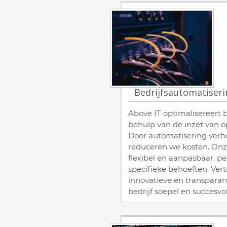
Bedrijfsautomatiseri
Above IT optimalisereert 
behulp van de inzet van o
Door automatisering verho
reduceren we kosten. Onze
flexibel en aanpasbaar, p
specifieke behoeften. Ver
innovatieve en transpara
bedrijf soepel en succesvol 