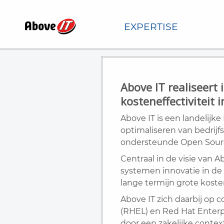
EXPERTISE
Above IT realiseert 
kosteneffectiviteit i
Above IT is een landelijke 
optimaliseren van bedrij
ondersteunde Open Sour
Centraal in de visie van 
systemen innovatie in d
lange termijn grote kost
Above IT zich daarbij op
(RHEL) en Red Hat Enterpr
door een zakelijke contex