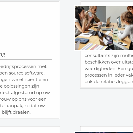
ng
consultants zijn multi
beschikken over uit
bedrijfsprocessen met
vaardigheden. Een go
pen source software.
processen in ieder va
gen we efficiëntie en
ook de relaties leggen
 oplossingen zijn
erfect afgestemd op uw
trouw op ons voor een
nte aanpak, zodat uw
blijft draaien.