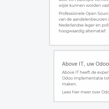
wijze kunnen worden vas
Professionele Open Source
van de aandelenbeurzen i
Nederlandse leger en pol
hoogwaardig alternatief.
Above IT, uw Odoo
Above IT heeft de exper
Odoo implementatie tot
maken.
Lees hier meer over Od