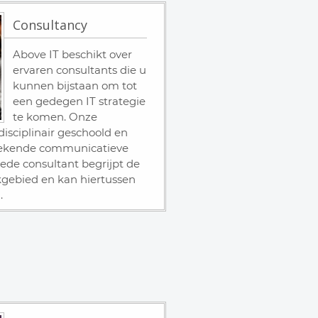
Consultancy
Above IT beschikt over
ervaren consultants die u
kunnen bijstaan om tot
een gedegen IT strategie
te komen. Onze
disciplinair geschoold en
stekende communicatieve
ede consultant begrijpt de
kgebied en kan hiertussen
.