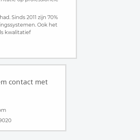
ad. Sinds 2011 zijn 70%
ringssystemen. Ook het
 kwalitatief
m contact met
com
29020