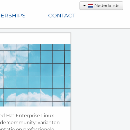
Nederlands
ERSHIPS
CONTACT
ed Hat Enterprise Linux
 de 'community' varianten
ntatie op professionele